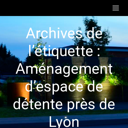
Archives de
l’étiquette :
Aménagement
d’espace de
détente près de
Lyon